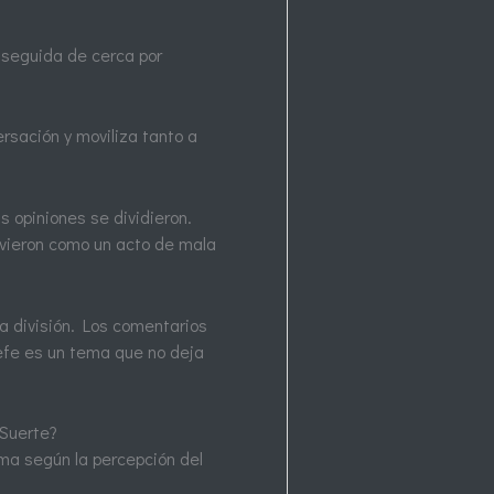
, seguida de cerca por
ersación y moviliza tanto a
s opiniones se dividieron.
o vieron como un acto de mala
a división. Los comentarios
efe es un tema que no deja
 Suerte?
ama según la percepción del