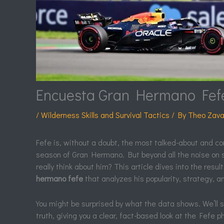
Encuesta Gran Hermano Fef
/
Wilderness Skills and Survival Tactics
/ By
Theo Zava
Fefe is, without a doubt, the most talked-about and con
season of Gran Hermano. But beyond all the noise on 
really think about him? This article dives into the resul
hermano fefe
that analyzes his popularity, strategy, a
You might be surprised by what the data shows. We’ll 
truth, giving you a clear, fact-based look at the Fefe