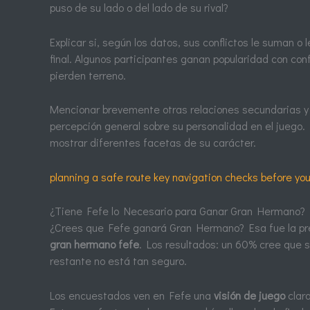
puso de su lado o del lado de su rival?
Explicar si, según los datos, sus conflictos le suman o 
final. Algunos participantes ganan popularidad con conf
pierden terreno.
Mencionar brevemente otras relaciones secundarias y
percepción general sobre su personalidad en el juego
mostrar diferentes facetas de su carácter.
planning a safe route key navigation checks before you
¿Tiene Fefe lo Necesario para Ganar Gran Hermano?
¿Crees que Fefe ganará Gran Hermano? Esa fue la pre
gran hermano fefe
. Los resultados: un 60% cree que 
restante no está tan seguro.
Los encuestados ven en Fefe una
visión de juego
clara