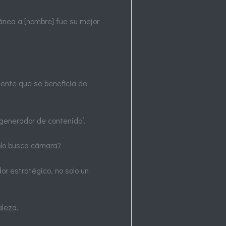
ánea a [nombre] fue su mejor
iente que se beneficia de
‘generador de contenido’.
olo busca cámara?
or estratégico, no solo un
aleza.