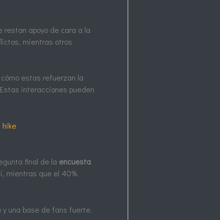
le restan apoyo de cara a la
lictos, mientras otros
 cómo estas refuerzan la
. Estas interacciones pueden
 hike
gunta final de la
encuesta
sí, mientras que el 40%
 y una base de fans fuerte.