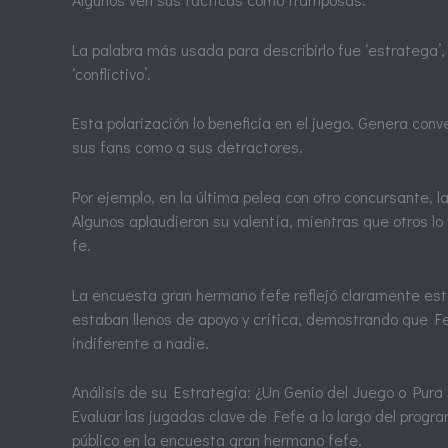
La palabra más usada para describirlo fue ‘estratega’
‘conflictivo’.
Esta polarización lo beneficia en el juego. Genera conv
sus fans como a sus detractores.
Por ejemplo, en la última pelea con otro concursante, la
Algunos aplaudieron su valentía, mientras que otros l
fe.
La encuesta gran hermano fefe reflejó claramente est
estaban llenos de apoyo y crítica, demostrando que F
indiferente a nadie.
Análisis de su Estrategia: ¿Un Genio del Juego o Pura
Evaluar las jugadas clave de Fefe a lo largo del progr
público en la encuesta gran hermano fefe.